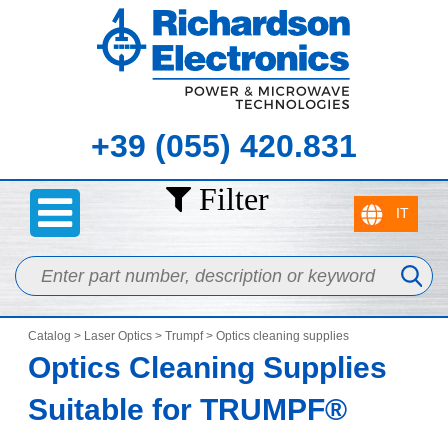
+39 (055) 420.831
Filter
Catalog
>
Laser Optics
>
Trumpf
> Optics cleaning supplies
Optics Cleaning Supplies
Suitable for TRUMPF®