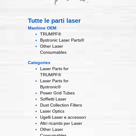
Tutte le parti laser
Machine OEM
TRUMPF®
Bystronic Laser Parts®
Other Laser
Consumables
Categories
Laser Parts for
TRUMPF®
Laser Parts for
Bystronic®
Power Grid
Tubes
Soffietti
Laser
Dust Collection
Filters
Laser
Optics
Ugelli Laser
e accessori
Altri ricambi
per Laser
Other Laser
Consumables