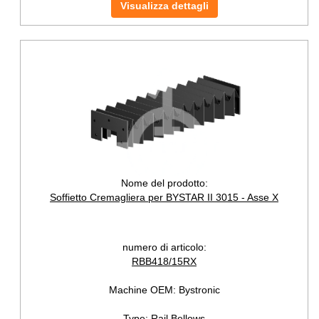
Visualizza dettagli
Nome del prodotto:
Soffietto Cremagliera per BYSTAR II 3015 - Asse X
numero di articolo:
RBB418/15RX
Machine OEM:
Bystronic
Type:
Rail Bellows