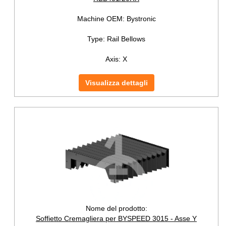
Machine OEM:
Bystronic
Type:
Rail Bellows
Axis:
X
Visualizza dettagli
Nome del prodotto:
Soffietto Cremagliera per BYSPEED 3015 - Asse Y