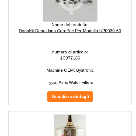
Nome del prodotto:
DonaKit Donaldson CarePac Per Modello UP0030-60
numero di articolo:
1C977186
Machine OEM:
Bystronic
Type:
Air & Water Filters
Visualizza dettagli