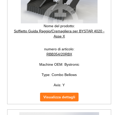
Nome del prodotto:
Soffietto Guida Raggio/Cremagliera per BYSTAR 4020 -
Asse X
numero di articolo:
RBB354/20RBX
Machine OEM:
Bystronic
Type:
Combo Bellows
Axis:
Y
Visualizza dettagli