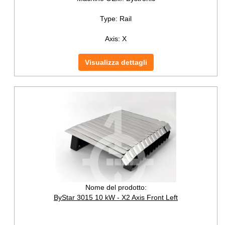
Type:
Rail
Axis:
X
Visualizza dettagli
Nome del prodotto:
ByStar 3015 10 kW - X2 Axis Front Left