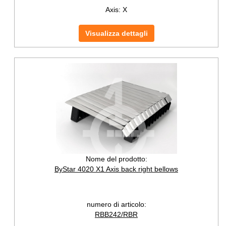
Axis:
X
Visualizza dettagli
Nome del prodotto:
ByStar 4020 X1 Axis back right bellows
numero di articolo:
RBB242/RBR