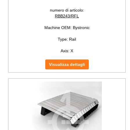
numero di articolo:
RBB243/RFL
Machine OEM:
Bystronic
Type:
Rail
Axis:
X
Visualizza dettagli