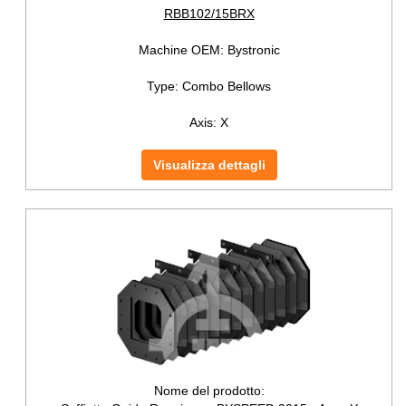
RBB102/15BRX
Machine OEM:
Bystronic
Type:
Combo Bellows
Axis:
X
Visualizza dettagli
Nome del prodotto: