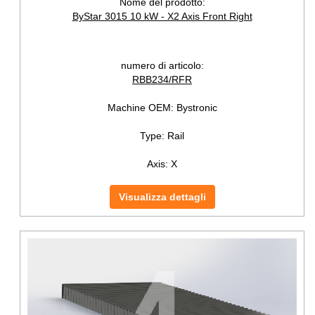
Nome del prodotto:
ByStar 3015 10 kW - X2 Axis Front Right
numero di articolo:
RBB234/RFR
Machine OEM:
Bystronic
Type:
Rail
Axis:
X
Visualizza dettagli