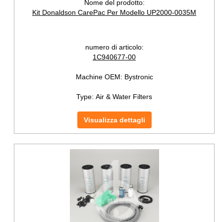
Nome del prodotto:
Kit Donaldson CarePac Per Modello UP2000-0035M
numero di articolo:
1C940677-00
Machine OEM:
Bystronic
Type:
Air & Water Filters
Visualizza dettagli