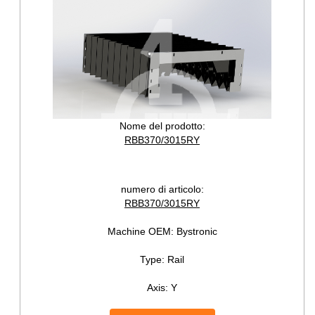
Nome del prodotto:
RBB370/3015RY
numero di articolo:
RBB370/3015RY
Machine OEM:
Bystronic
Type:
Rail
Axis:
Y