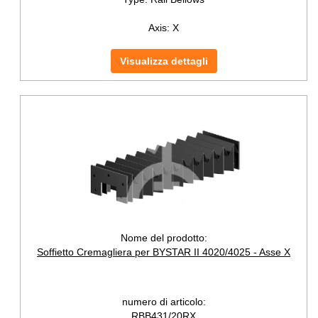
Axis:
X
Visualizza dettagli
Nome del prodotto:
Soffietto Cremagliera per BYSTAR II 4020/4025 - Asse X
numero di articolo:
RBB431/20RX