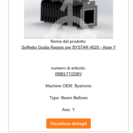
Nome del prodotto:
Soffietto Guida Raggio per BYSTAR 4020 - Asse Y
numero di articolo:
RBB177/20BY
Machine OEM:
Bystronic
Type:
Beam Bellows
Axis:
Y
Visualizza dettagli