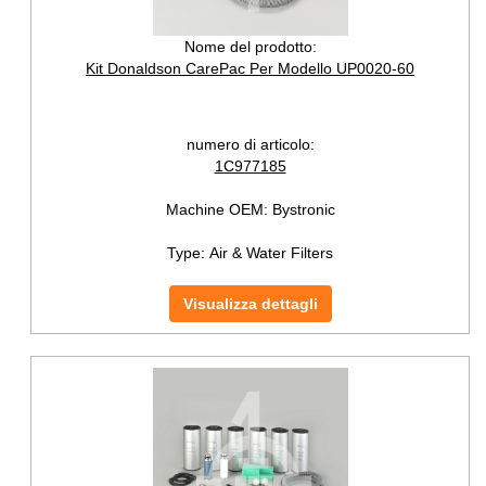
Nome del prodotto:
Kit Donaldson CarePac Per Modello UP0020-60
numero di articolo:
1C977185
Machine OEM:
Bystronic
Type:
Air & Water Filters
Visualizza dettagli