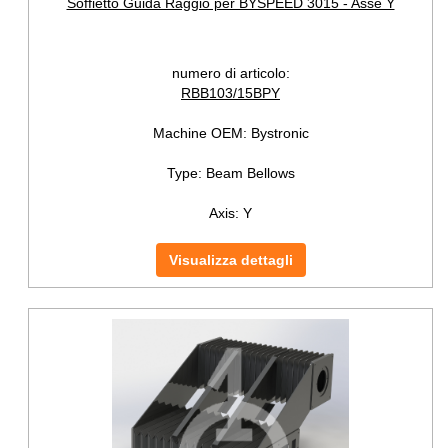
Soffietto Guida Raggio per BYSPEED 3015 - Asse Y
numero di articolo:
RBB103/15BPY
Machine OEM:
Bystronic
Type:
Beam Bellows
Axis:
Y
Visualizza dettagli