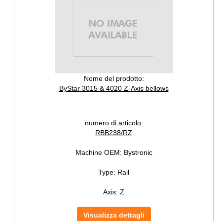
Nome del prodotto:
ByStar 3015 & 4020 Z-Axis bellows
numero di articolo:
RBB238/RZ
Machine OEM:
Bystronic
Type:
Rail
Axis:
Z
Visualizza dettagli