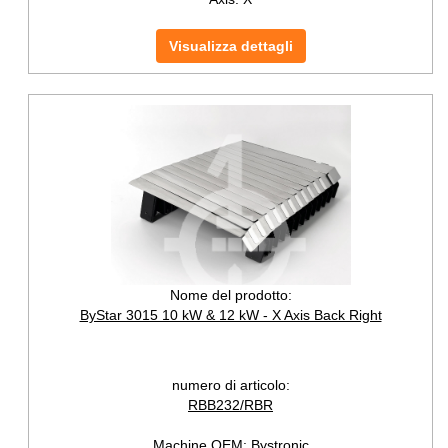
Visualizza dettagli
Nome del prodotto:
ByStar 3015 10 kW & 12 kW - X Axis Back Right
numero di articolo:
RBB232/RBR
Machine OEM:
Bystronic