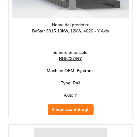
Nome del prodotto:
ByStar 3015 10kW, 12kW, 4020 - Y Axis
numero di articolo:
RBB237/RY
Machine OEM:
Bystronic
Type:
Rail
Axis:
Y
Visualizza dettagli