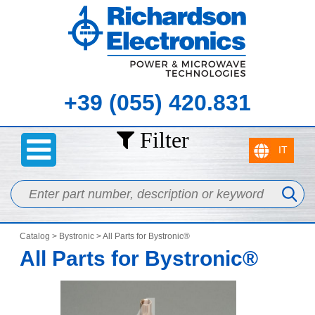
+39 (055) 420.831
Filter
Catalog
>
Bystronic
> All Parts for Bystronic®
All Parts for Bystronic®