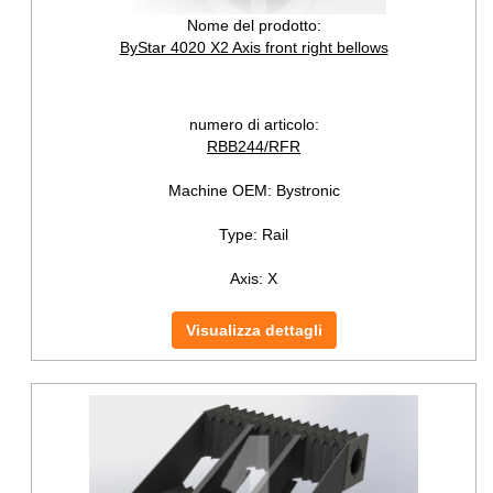
Nome del prodotto:
ByStar 4020 X2 Axis front right bellows
numero di articolo:
RBB244/RFR
Machine OEM:
Bystronic
Type:
Rail
Axis:
X
Visualizza dettagli