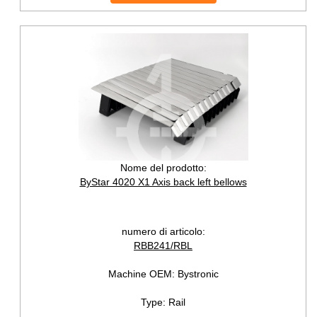
Nome del prodotto:
ByStar 4020 X1 Axis back left bellows
numero di articolo:
RBB241/RBL
Machine OEM:
Bystronic
Type:
Rail