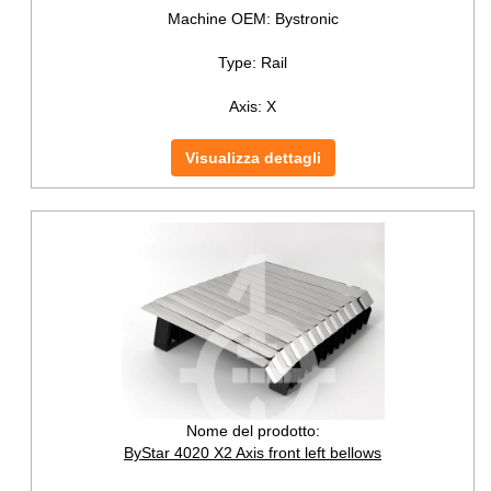
Machine OEM:
Bystronic
Type:
Rail
Axis:
X
Visualizza dettagli
Nome del prodotto:
ByStar 4020 X2 Axis front left bellows