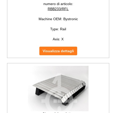
numero di articolo:
RBB233/RFL
Machine OEM:
Bystronic
Type:
Rail
Axis:
X
Visualizza dettagli