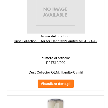
Nome del prodotto:
Dust Collection Filter for Handte®/Camfil® MF-L 5.4 A2
numero di articolo:
RFT512/900
Dust Collector OEM:
Handte-Camfil
Visualizza dettagli