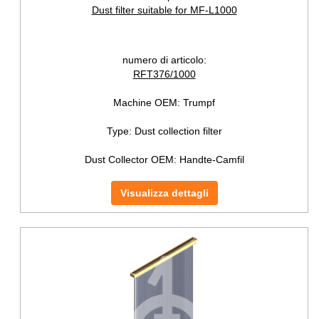
Dust filter suitable for MF-L1000
numero di articolo:
RFT376/1000
Machine OEM:
Trumpf
Type:
Dust collection filter
Dust Collector OEM:
Handte-Camfil
Visualizza dettagli