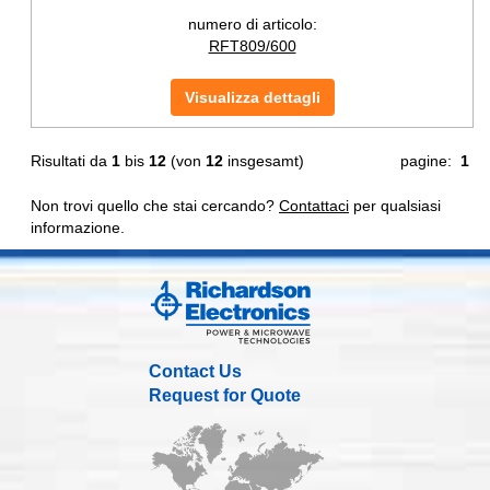
numero di articolo:
RFT809/600
Visualizza dettagli
Risultati da
1
bis
12
(von
12
insgesamt)
pagine:
1
Non trovi quello che stai cercando?
Contattaci
per qualsiasi
informazione.
Contact Us
Request for Quote