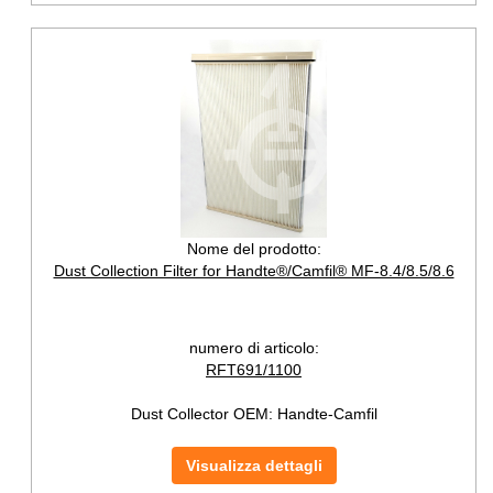
Nome del prodotto:
Dust Collection Filter for Handte®/Camfil® MF-8.4/8.5/8.6
numero di articolo:
RFT691/1100
Dust Collector OEM:
Handte-Camfil
Visualizza dettagli