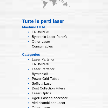
Tutte le parti laser
Machine OEM
TRUMPF®
Bystronic Laser Parts®
Other Laser
Consumables
Categories
Laser Parts for
TRUMPF®
Laser Parts for
Bystronic®
Power Grid
Tubes
Soffietti
Laser
Dust Collection
Filters
Laser
Optics
Ugelli Laser
e accessori
Altri ricambi
per Laser
Other Laser