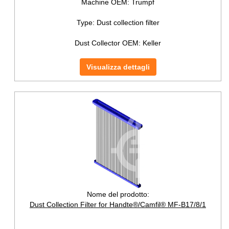
Machine OEM:
Trumpf
Type:
Dust collection filter
Dust Collector OEM:
Keller
Visualizza dettagli
Nome del prodotto:
Dust Collection Filter for Handte®/Camfil® MF-B17/8/1