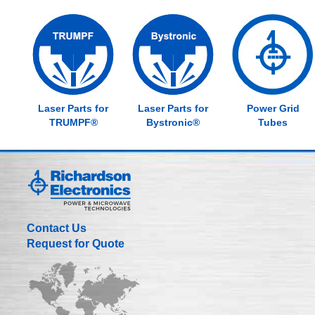
Laser Parts for
Laser Parts for
Power Grid
TRUMPF®
Bystronic®
Tubes
Contact Us
Request for Quote