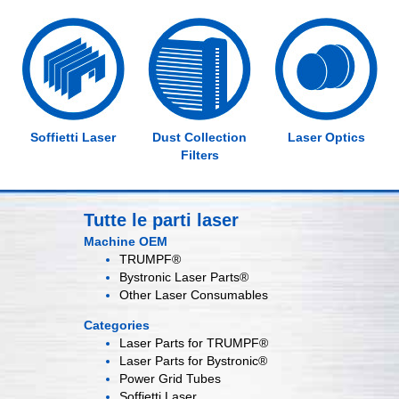
Soffietti Laser
Dust Collection
Laser Optics
Filters
Tutte le parti laser
Machine OEM
TRUMPF®
Bystronic Laser Parts®
Other Laser Consumables
Categories
Laser Parts for
TRUMPF®
Laser Parts for
Bystronic®
Power Grid
Tubes
Soffietti
Laser