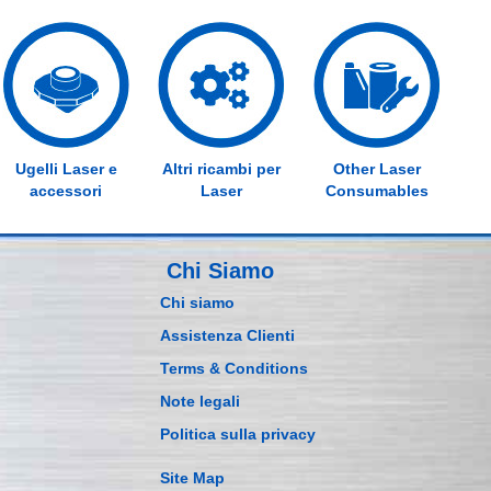
Ugelli Laser e
Altri ricambi per
Other Laser
accessori
Laser
Consumables
Chi Siamo
Chi siamo
Assistenza Clienti
Terms & Conditions
Note legali
Politica sulla privacy
Site Map