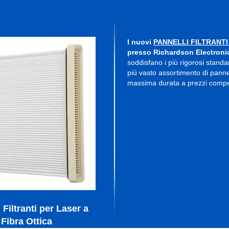
I nuovi
PANNELLI FILTRANT
presso Richardson Electroni
soddisfano i più rigorosi standa
più vasto assortimento di pannell
massima durata a prezzi competi
 Filtranti per Laser a
Fibra Ottica