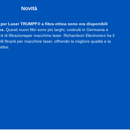
Novità
I
per Laser TRUMPF® a fibra ottica sono ora disponibili
cs.
Questi nuovi filtri sono più larghi, costruiti in Germania e
rd di filtrazioneper macchine laser. Richardson Electronics ha il
i fitranti per macchine laser, offrendo la migliore qualità e la
tivi.